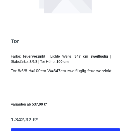
Tor
Farbe:
feuerverzinkt
| Lichte Weite:
347 cm zweiflüglig
|
Stabstärke:
8/6/8
| Tor Höhe:
100 cm
Tor 8/6/8 H=100cm W=347cm zweiflüglig feuerverzinkt
Varianten ab
537,00 €*
1.342,32 €*