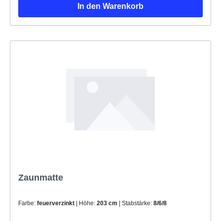
In den Warenkorb
Zaunmatte
Farbe:
feuerverzinkt
| Höhe:
203 cm
| Stabstärke:
8/6/8