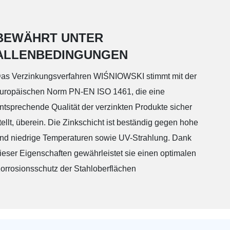
06
AW.10.16/ AW.10.17
BEWÄHRT UNTER
ALLENBEDINGUNGEN
as Verzinkungsverfahren WIŚNIOWSKI stimmt mit der
uropäischen Norm PN-EN ISO 1461, die eine
ntsprechende Qualität der verzinkten Produkte sicher
tellt, überein. Die Zinkschicht ist beständig gegen hohe
nd niedrige Temperaturen sowie UV-Strahlung. Dank
ieser Eigenschaften gewährleistet sie einen optimalen
orrosionsschutz der Stahloberflächen