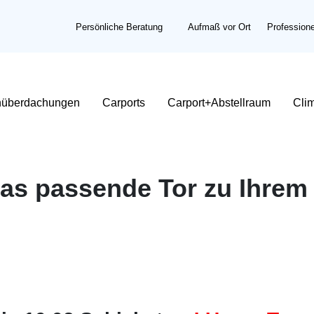
Persönliche Beratung
Aufmaß vor Ort
Profession
nüberdachungen
Carports
Carport+Abstellraum
Cli
das passende Tor zu Ihrem