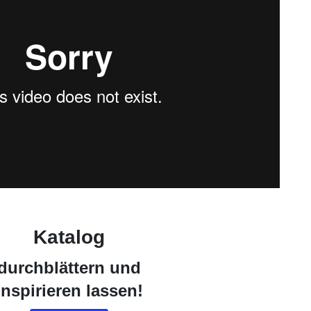
Katalog
durchblättern und
inspirieren lassen!