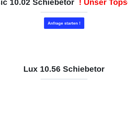
ic 10.02 Schiebetor
! Unser Topse
Anfrage starten !
Lux 10.56 Schiebetor