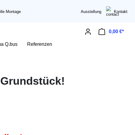
elle Montage
Ausstellung
Kontakt
0,00 €*
ma Q.bus
Referenzen
 Grundstück!