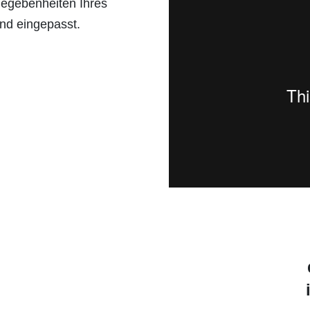
egebenheiten Ihres
und eingepasst.